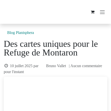
Se rendre au contenu
Blog Planisphera
Des cartes uniques pour le
Refuge de Montaron
10 juillet 2025
par
Bruno Vallet
| Aucun commentaire
pour l'instant